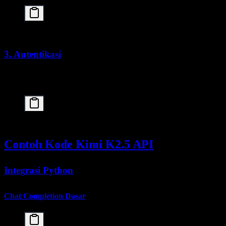
3. Autentikasi
Semua permintaan API memerlukan autentikasi melalui Bearer
token:
Contoh Kode Kimi K2.5 API
Integrasi Python
Chat Completion Dasar