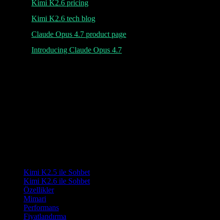
Kimi K2.6 pricing
Kimi K2.6 tech blog
Claude Opus 4.7 product page
Introducing Claude Opus 4.7
K
Lumen AI
Uzun bağlam ve çok modlu yeteneklere sahip Kimi K2.5 modeli
için üçüncü taraf arayüzü.
Lumen AI, Kimi K2.5 modeli için üçüncü taraf bir arayüz sağlar ve
Moonshot AI ile bağlantılı değildir. Kimi, Moonshot AI'ın tescilli
markasıdır.
Ürün
Kimi K2.5 ile Sohbet
Kimi K2.6 ile Sohbet
Özellikler
Mimari
Performans
Fiyatlandırma