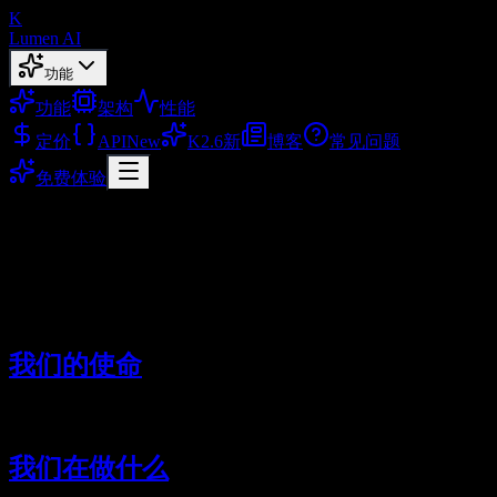
K
Lumen AI
功能
功能
架构
性能
定价
API
New
K2.6
新
博客
常见问题
免费体验
关于我们
了解 Lumen AI 与我们的使命
2026/02/02
我们的使命
我们致力于让更多的人使用 Kimi K2.5，体验 Kimi 
我们在做什么