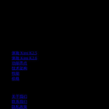
Lumen AI 提供基于 Kimi K2.5 模型的自定义界面。Lumen AI 
K
Lumen AI
面向 Kimi K2.5 模型的第三方界面，支持长上下文与多模态能
Lumen AI 为 Kimi K2.5 模型提供第三方界面，与 Moonshot AI 
产品
体验 Kimi K2.5
体验 Kimi K2.6
功能亮点
技术架构
性能
价格
公司
关于我们
联系我们
隐私政策