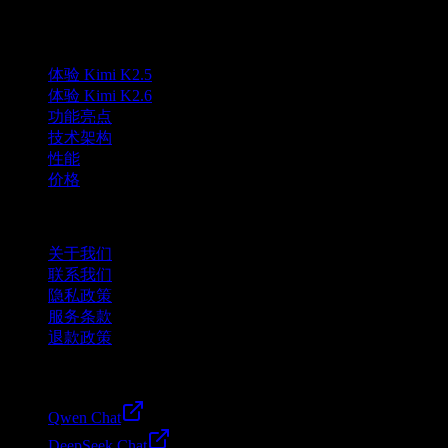
无关。Kimi 为 Moonshot AI 的商标。
产品
体验 Kimi K2.5
体验 Kimi K2.6
功能亮点
技术架构
性能
价格
公司
关于我们
联系我们
隐私政策
服务条款
退款政策
Friends
Qwen Chat
DeepSeek Chat