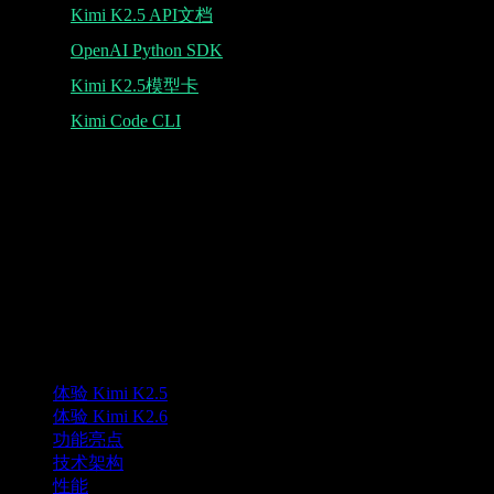
Kimi K2.5 API文档
OpenAI Python SDK
Kimi K2.5模型卡
Kimi Code CLI
K
Lumen AI
面向 Kimi K2.5 模型的第三方界面，支持长上下文与多模态能
力。
Lumen AI 为 Kimi K2.5 模型提供第三方界面，与 Moonshot AI
无关。Kimi 为 Moonshot AI 的商标。
产品
体验 Kimi K2.5
体验 Kimi K2.6
功能亮点
技术架构
性能