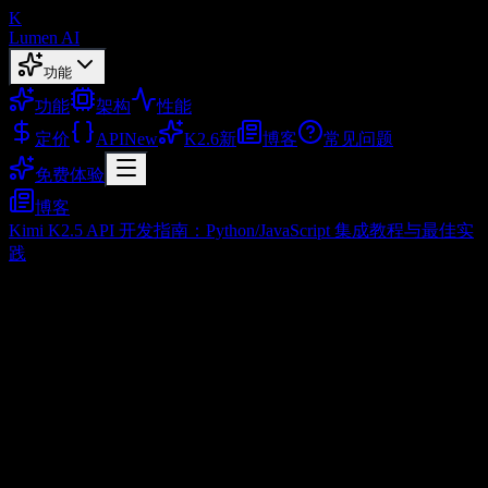
K
Lumen AI
功能
功能
架构
性能
定价
API
New
K2.6
新
博客
常见问题
免费体验
博客
Kimi K2.5 API 开发指南：Python/JavaScript 集成教程与最佳实
践
Kimi K2.5 API 开发指南：
Python/JavaScript 集成教程与最佳实践
2026/02/03
目录