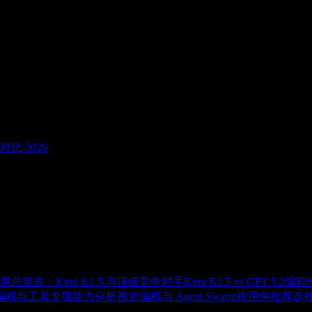
度对比 2026
T、Claude、Gemini 深度对比 2026
果
总览表：Kimi K2.5 与顶级竞争对手
Kimi K2.5 vs GPT 5.2
编程
编程与工具
专项能力分析
视觉编程与 Agent Swarm
按用例推荐
选择 