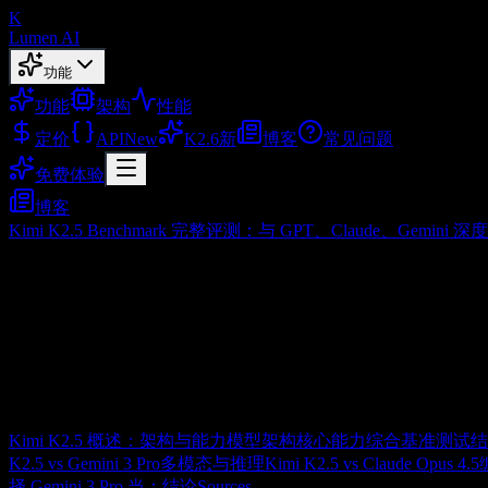
K
Lumen AI
功能
功能
架构
性能
定价
API
New
K2.6
新
博客
常见问题
免费体验
博客
Kimi K2.5 Benchmark 完整评测：与 GPT、Claude、Gemini 深
Kimi K2.5 Benchmark 完整评测：与 GP
2026/01/30
目录
Kimi K2.5 概述：架构与能力
模型架构
核心能力
综合基准测试结
K2.5 vs Gemini 3 Pro
多模态与推理
Kimi K2.5 vs Claude Opus 4.5
择 Gemini 3 Pro 当：
结论
Sources