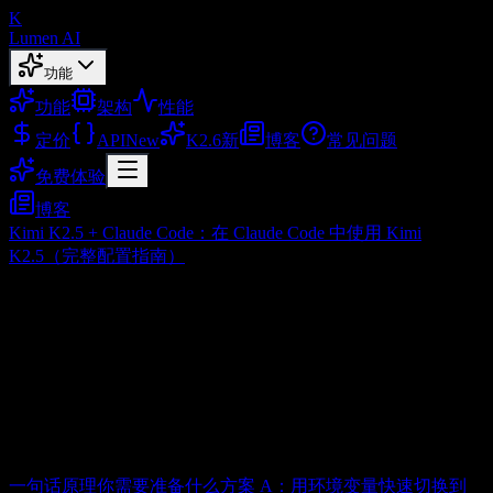
K
Lumen AI
功能
功能
架构
性能
定价
API
New
K2.6
新
博客
常见问题
免费体验
博客
Kimi K2.5 + Claude Code：在 Claude Code 中使用 Kimi
K2.5（完整配置指南）
Kimi K2.5 + Claude Code：在 Claude
Code 中使用 Kimi K2.5（完整配置指
南）
目录
一句话原理
你需要准备什么
方案 A：用环境变量快速切换到