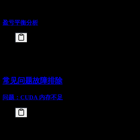
100M 输入 + 20M 输出 tokens
¥630,000
¥37,800,000
盈亏平衡分析
按上面的示例假设，本地部署盈亏平衡点：

- ~46M tokens/月（输入+输出加权平均）

- 每月 100M tokens 约 18 个月

常见问题故障排除
问题：CUDA 内存不足
# OOM 错误的解决方案

# 1. 减少批大小
